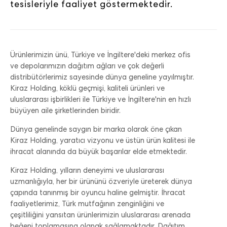
tesisleriyle faaliyet göstermektedir.
Ürünlerimizin ünü, Türkiye ve İngiltere'deki merkez ofis
ve depolarımızın dağıtım ağları ve çok değerli
distribütörlerimiz sayesinde dünya geneline yayılmıştır.
Kiraz Holding, köklü geçmişi, kaliteli ürünleri ve
uluslararası işbirlikleri ile Türkiye ve İngiltere'nin en hızlı
büyüyen aile şirketlerinden biridir.
Dünya genelinde saygın bir marka olarak öne çıkan
Kiraz Holding, yaratıcı vizyonu ve üstün ürün kalitesi ile
ihracat alanında da büyük başarılar elde etmektedir.
Kiraz Holding, yılların deneyimi ve uluslararası
uzmanlığıyla, her bir ürününü özveriyle üreterek dünya
çapında tanınmış bir oyuncu haline gelmiştir. İhracat
faaliyetlerimiz, Türk mutfağının zenginliğini ve
çeşitliliğini yansıtan ürünlerimizin uluslararası arenada